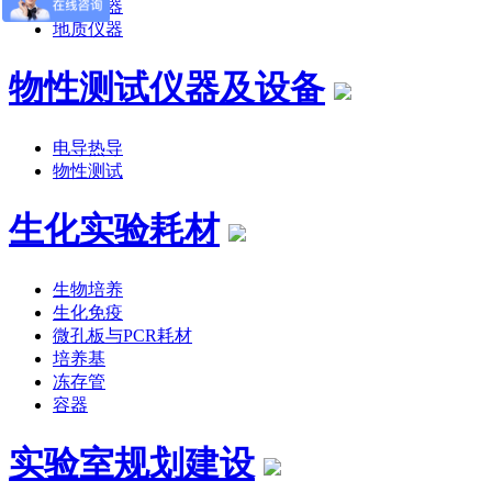
公路仪器
地质仪器
物性测试仪器及设备
电导热导
物性测试
生化实验耗材
生物培养
生化免疫
微孔板与PCR耗材
培养基
冻存管
容器
实验室规划建设