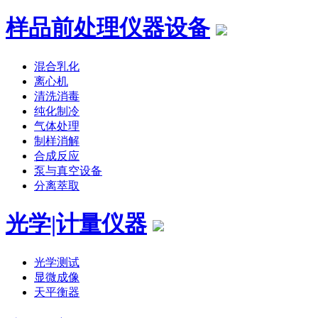
样品前处理仪器设备
混合乳化
离心机
清洗消毒
纯化制冷
气体处理
制样消解
合成反应
泵与真空设备
分离萃取
光学|计量仪器
光学测试
显微成像
天平衡器