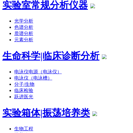
实验室常规分析仪器
光学分析
色谱分析
质谱分析
元素分析
生命科学|临床诊断分析
电泳仪电源（电泳仪）
电泳仪（电泳槽）
分子/生物
临床检验
跃进医光
实验箱体|振荡培养类
生物工程