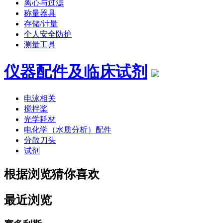
离心与过滤
称量器具
存储/计量
个人安全防护
测量工具
仪器配件及临床试剂
电泳相关
搅拌桨
光学耗材
电化学（水质分析）配件
分散刀头
试剂
根据浏览猜你喜欢
最近浏览