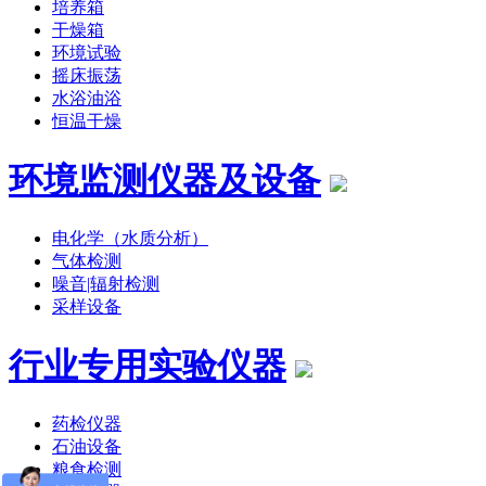
培养箱
干燥箱
环境试验
摇床振荡
水浴油浴
恒温干燥
环境监测仪器及设备
电化学（水质分析）
气体检测
噪音|辐射检测
采样设备
行业专用实验仪器
药检仪器
石油设备
粮食检测