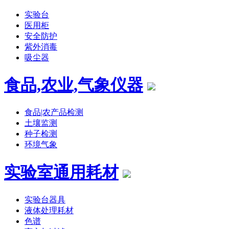
实验台
医用柜
安全防护
紫外消毒
吸尘器
食品,农业,气象仪器
食品|农产品检测
土壤监测
种子检测
环境气象
实验室通用耗材
实验台器具
液体处理耗材
色谱