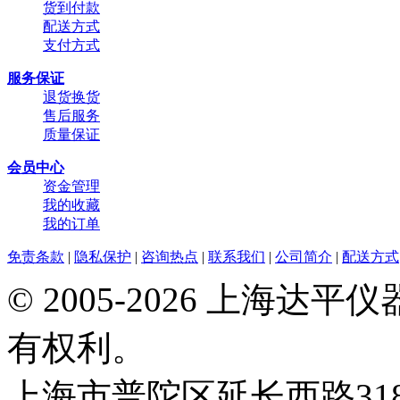
货到付款
配送方式
支付方式
服务保证
退货换货
售后服务
质量保证
会员中心
资金管理
我的收藏
我的订单
免责条款
|
隐私保护
|
咨询热点
|
联系我们
|
公司简介
|
配送方式
© 2005-2026 上海
有权利。
上海市普陀区延长西路318弄2号