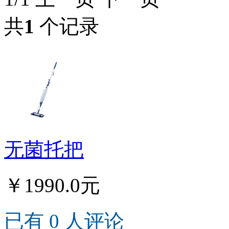
共
1
个记录
无菌托把
￥1990.0元
已有 0 人评论