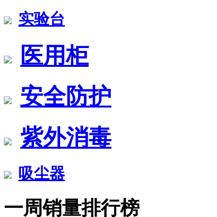
实验台
医用柜
安全防护
紫外消毒
吸尘器
一周销量排行榜