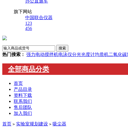
办公直通车
旗下网站
中国联合仪器
123
456
热门搜索：
强力电动搅拌机
电泳仪
分光光度计
均质机
二氧化碳
全部商品分类
首页
产品目录
资料下载
联系我们
售后团队
加入我们
首页
实验室规划建设
吸尘器
>
>