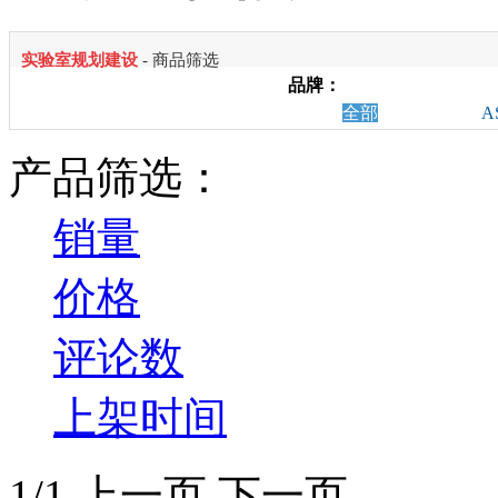
实验室规划建设
- 商品筛选
品牌：
全部
A
产品筛选：
销量
价格
评论数
上架时间
1/1
上一页
下一页