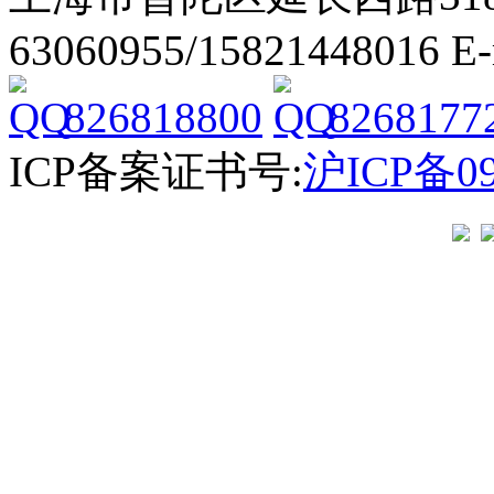
63060955/15821448016 E
826818800
8268177
ICP备案证书号:
沪ICP备09