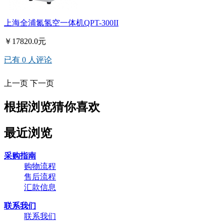
上海全浦氮氢空一体机QPT-300II
￥17820.0元
已有 0 人评论
上一页
下一页
根据浏览猜你喜欢
最近浏览
采购指南
购物流程
售后流程
汇款信息
联系我们
联系我们