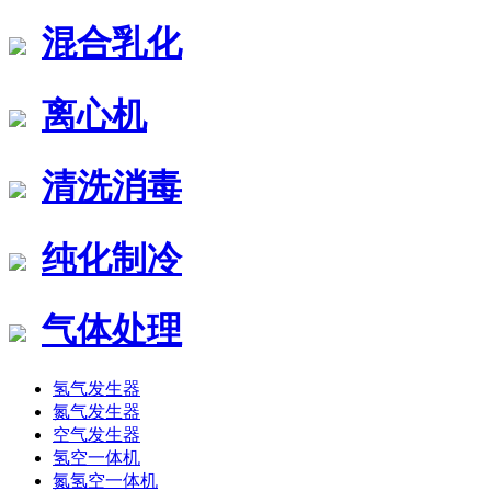
混合乳化
离心机
清洗消毒
纯化制冷
气体处理
氢气发生器
氮气发生器
空气发生器
氢空一体机
氮氢空一体机