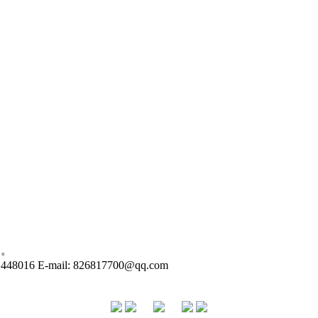
利。
16 E-mail: 826817700@qq.com