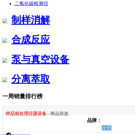
二氧化碳检测仪
制样消解
合成反应
泵与真空设备
分离萃取
一周销量排行榜
样品前处理仪器设备
- 商品筛选
品牌：
全部