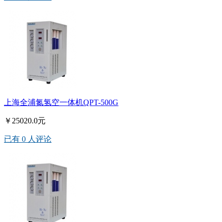
上海全浦氮氢空一体机QPT-500G
￥25020.0元
已有 0 人评论